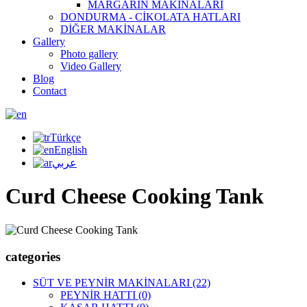
MARGARİN MAKİNALARI
DONDURMA - CİKOLATA HATLARI
DİĞER MAKİNALAR
Gallery
Photo gallery
Video Gallery
Blog
Contact
Türkçe
English
عربي
Curd Cheese Cooking Tank
categories
SÜT VE PEYNİR MAKİNALARI (22)
PEYNİR HATTI (0)