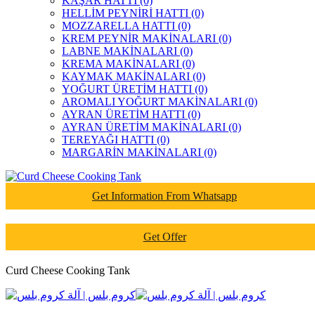
KAŞAR HATTI (0)
HELLİM PEYNİRİ HATTI (0)
MOZZARELLA HATTI (0)
KREM PEYNİR MAKİNALARI (0)
LABNE MAKİNALARI (0)
KREMA MAKİNALARI (0)
KAYMAK MAKİNALARI (0)
YOĞURT ÜRETİM HATTI (0)
AROMALI YOĞURT MAKİNALARI (0)
AYRAN ÜRETİM HATTI (0)
AYRAN ÜRETİM MAKİNALARI (0)
TEREYAĞI HATTI (0)
MARGARİN MAKİNALARI (0)
Get Information From Whatsapp
Get Offer
Curd Cheese Cooking Tank