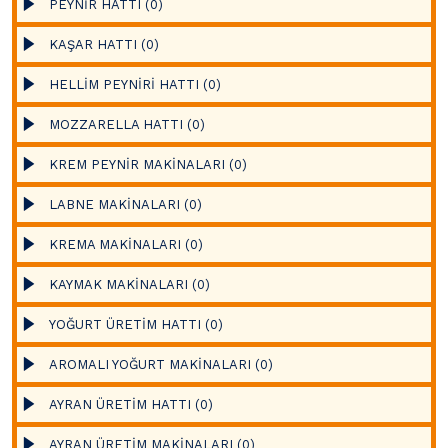
PEYNİR HATTI (0)
KAŞAR HATTI (0)
HELLİM PEYNİRİ HATTI (0)
MOZZARELLA HATTI (0)
KREM PEYNİR MAKİNALARI (0)
LABNE MAKİNALARI (0)
KREMA MAKİNALARI (0)
KAYMAK MAKİNALARI (0)
YOĞURT ÜRETİM HATTI (0)
AROMALI YOĞURT MAKİNALARI (0)
AYRAN ÜRETİM HATTI (0)
AYRAN ÜRETİM MAKİNALARI (0)