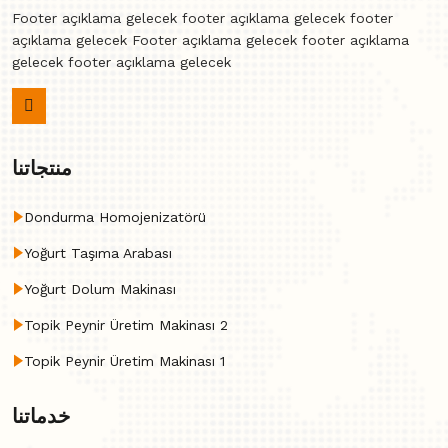
Footer açıklama gelecek footer açıklama gelecek footer
açıklama gelecek Footer açıklama gelecek footer açıklama
gelecek footer açıklama gelecek
منتجاتنا
Dondurma Homojenizatörü
Yoğurt Taşıma Arabası
Yoğurt Dolum Makinası
Topik Peynir Üretim Makinası 2
Topik Peynir Üretim Makinası 1
خدماتنا