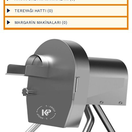
TEREYAĞI HATTI (0)
MARGARİN MAKİNALARI (0)