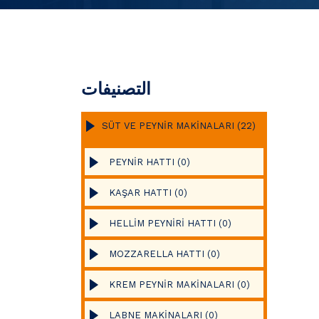
التصنيفات
SÜT VE PEYNİR MAKİNALARI (22)
PEYNİR HATTI (0)
KAŞAR HATTI (0)
HELLİM PEYNİRİ HATTI (0)
MOZZARELLA HATTI (0)
KREM PEYNİR MAKİNALARI (0)
LABNE MAKİNALARI (0)