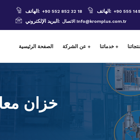
الهاتف:
الهاتف:
+90 552 852 32 18
+90 555 14
البريد الإلكتروني:
الاتصال Info@kromplus.com.tr
تجاتنا
خدماتنا
عن الشركة
الصفحة الرئيسية
خزان معال