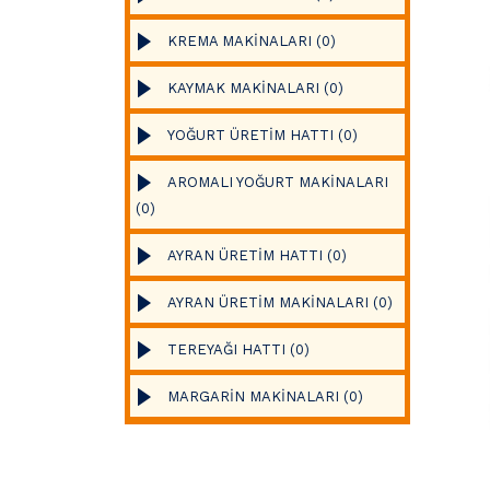
KREMA MAKİNALARI (0)
KAYMAK MAKİNALARI (0)
YOĞURT ÜRETİM HATTI (0)
AROMALI YOĞURT MAKİNALARI
(0)
AYRAN ÜRETİM HATTI (0)
AYRAN ÜRETİM MAKİNALARI (0)
TEREYAĞI HATTI (0)
MARGARİN MAKİNALARI (0)