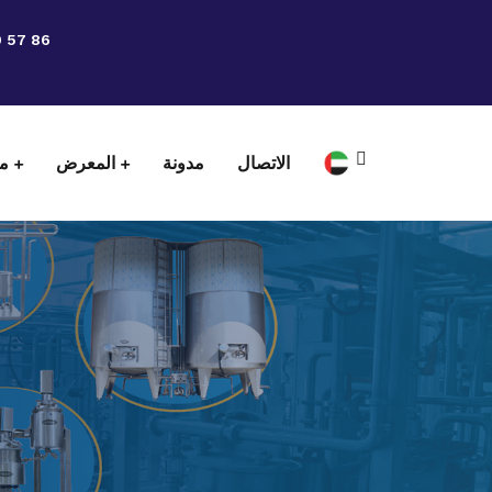
9 57 86
الاتصال
مدونة
المعرض
من