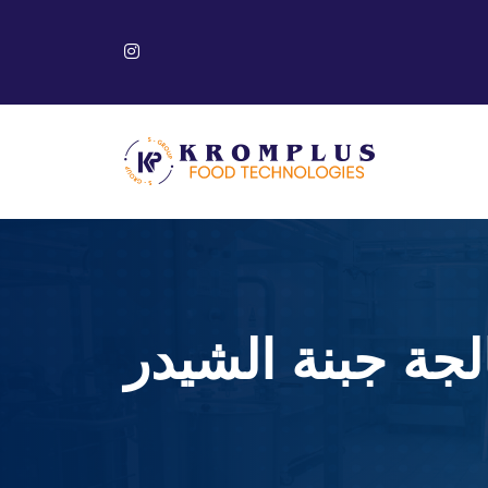
جة جبنة الشيدر