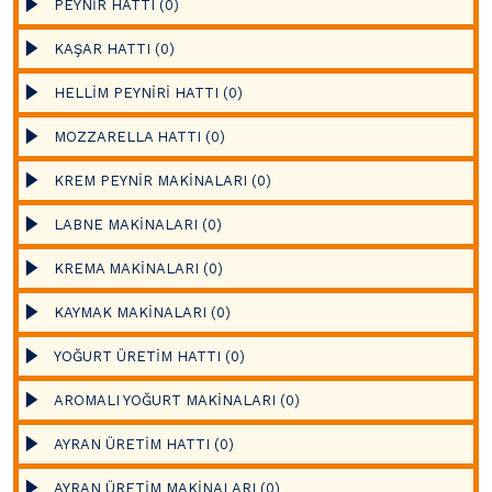
PEYNİR HATTI (0)
KAŞAR HATTI (0)
HELLİM PEYNİRİ HATTI (0)
MOZZARELLA HATTI (0)
KREM PEYNİR MAKİNALARI (0)
LABNE MAKİNALARI (0)
KREMA MAKİNALARI (0)
KAYMAK MAKİNALARI (0)
YOĞURT ÜRETİM HATTI (0)
AROMALI YOĞURT MAKİNALARI (0)
AYRAN ÜRETİM HATTI (0)
AYRAN ÜRETİM MAKİNALARI (0)