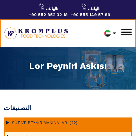
الهاتف:
الهاتف:
+90 552 852 32 18
+90 555 149 57 86
Lor Peyniri Askısı
التصنيفات
SÜT VE PEYNİR MAKİNALARI (22)