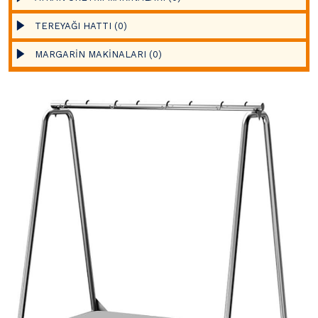
TEREYAĞI HATTI (0)
MARGARİN MAKİNALARI (0)