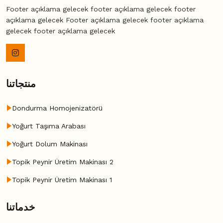
Footer açıklama gelecek footer açıklama gelecek footer
açıklama gelecek Footer açıklama gelecek footer açıklama
gelecek footer açıklama gelecek
منتجاتنا
Dondurma Homojenizatörü
Yoğurt Taşıma Arabası
Yoğurt Dolum Makinası
Topik Peynir Üretim Makinası 2
Topik Peynir Üretim Makinası 1
خدماتنا