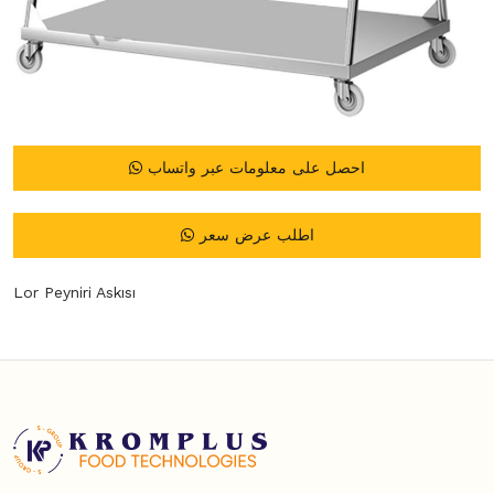
احصل على معلومات عبر واتساب
اطلب عرض سعر
Lor Peyniri Askısı