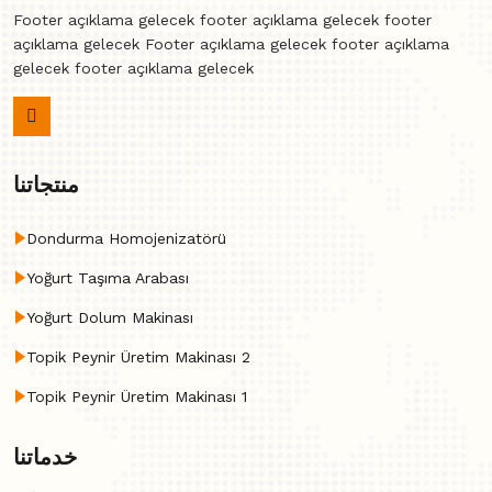
Footer açıklama gelecek footer açıklama gelecek footer
açıklama gelecek Footer açıklama gelecek footer açıklama
gelecek footer açıklama gelecek
منتجاتنا
Dondurma Homojenizatörü
Yoğurt Taşıma Arabası
Yoğurt Dolum Makinası
Topik Peynir Üretim Makinası 2
Topik Peynir Üretim Makinası 1
خدماتنا