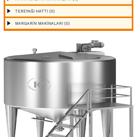
TEREYAĞI HATTI (0)
MARGARİN MAKİNALARI (0)