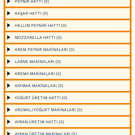
PEYNİR HATTI (0)
KAŞAR HATTI (0)
HELLİM PEYNİRİ HATTI (0)
MOZZARELLA HATTI (0)
KREM PEYNİR MAKİNALARI (0)
LABNE MAKİNALARI (0)
KREMA MAKİNALARI (0)
KAYMAK MAKİNALARI (0)
YOĞURT ÜRETİM HATTI (0)
AROMALI YOĞURT MAKİNALARI (0)
AYRAN ÜRETİM HATTI (0)
AYRAN ÜRETİM MAKİNALARI (0)