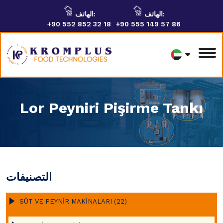
الهاتف:
الهاتف:
+90 552 852 32 18
+90 555 149 57 86
Lor Peyniri Pişirme Tankı
التصنيفات
SÜT VE PEYNİR MAKİNALARI (22)