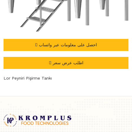
احصل على معلومات عبر واتساب
اطلب عرض سعر
Lor Peyniri Pişirme Tankı