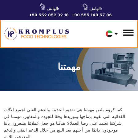
الهاتف:
الهاتف:
+90 552 852 32 18
+90 555 149 57 86
مهمتنا
كما كروم بلص مهمتنا هي تقديم الخدمة والدعم الفني لجميع الآلات
الغذائية التي نقوم بإنتاجها وتوريدها وفقا للجودة والمعايير. مهمتنا في
شركتنا تعتمد على رضا العملاء؛ هدفنا هو جعل عملائنا يشعرون بأننا
موجودون دائمًا من أجلهم بعد البيع من خلال الدعم الفني والدعم
المعرفي اللازم.