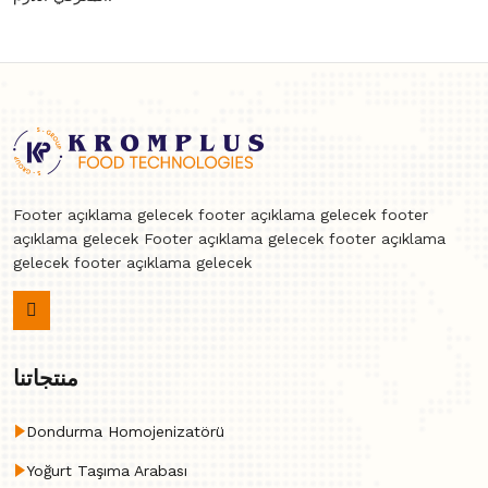
Footer açıklama gelecek footer açıklama gelecek footer
açıklama gelecek Footer açıklama gelecek footer açıklama
gelecek footer açıklama gelecek
منتجاتنا
Dondurma Homojenizatörü
Yoğurt Taşıma Arabası