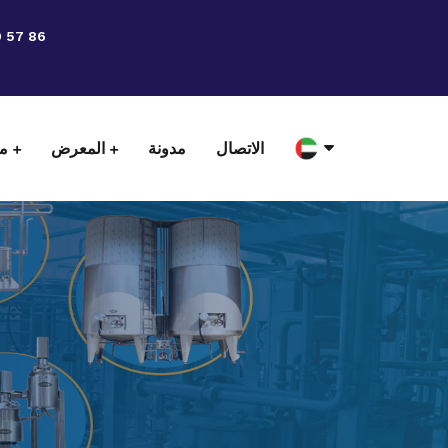
9 57 86
الاتصال
مدونة
المعرض
من