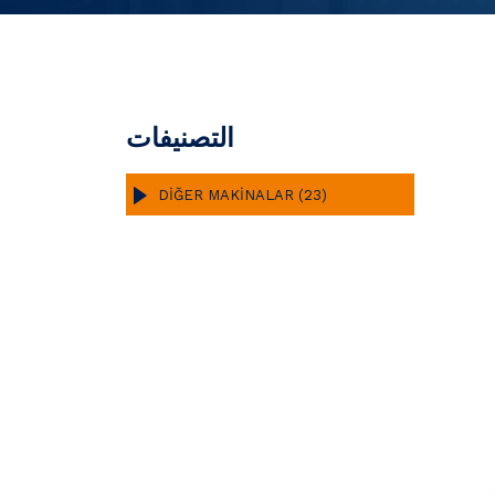
التصنيفات
DİĞER MAKİNALAR (23)