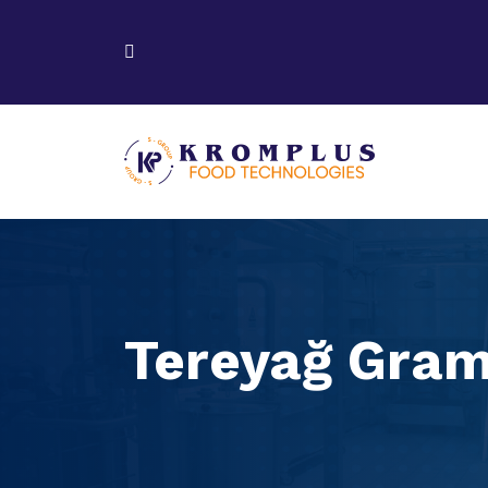
Tereyağ Gra