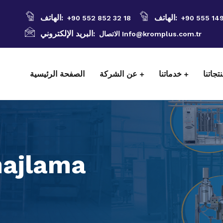
الهاتف:
الهاتف:
+90 552 852 32 18
+90 555 14
البريد الإلكتروني:
الاتصال Info@kromplus.com.tr
تجاتنا
خدماتنا
عن الشركة
الصفحة الرئيسية
majlama