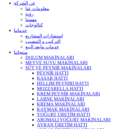
عن الشركة
معلومات عنا
رؤية
مهمتنا
كتالوجات
خدماتنا
استشارات المشاريع
التركيب و التنصيب
خدمات مابعد البيع
منتجاتنا
DOLUM MAKİNALARI
MEYVE SUYU MAKİNALARI
SÜT VE PEYNİR MAKİNALARI
PEYNİR HATTI
KAŞAR HATTI
HELLİM PEYNİRİ HATTI
MOZZARELLA HATTI
KREM PEYNİR MAKİNALARI
LABNE MAKİNALARI
KREMA MAKİNALARI
KAYMAK MAKİNALARI
YOĞURT ÜRETİM HATTI
AROMALI YOĞURT MAKİNALARI
AYRAN ÜRETİM HATTI