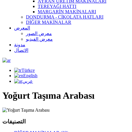
AYRAN ÜRETİM MAKİNALARI
TEREYAĞI HATTI
MARGARİN MAKİNALARI
DONDURMA - CİKOLATA HATLARI
DİĞER MAKİNALAR
المعرض
معرض الصور
معرض الفيديو
مدونة
الاتصال
Türkçe
English
عربي
Yoğurt Taşıma Arabası
التصنيفات